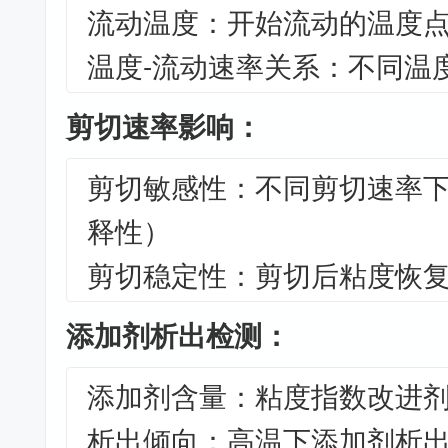
流动温度：开始流动的温度
温度-流动速率关系：不同温
剪切速率影响：
剪切敏感性：不同剪切速率
释性）
剪切稳定性：剪切后粘度恢
添加剂析出检测：
添加剂含量：粘度指数改进
析出倾向：高温下添加剂析