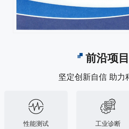
前沿项
坚定创新自信 助力
性能测试
工业诊断