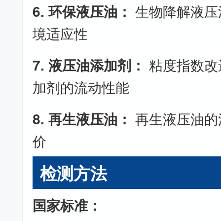
6. 环保液压油：
生物降解液压
境适应性
7. 液压油添加剂：
粘度指数改
加剂的流动性能
8. 再生液压油：
再生液压油的
价
检测方法
国家标准：