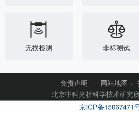
无损检测
非标测试
免责声明
网站地图
北京中科光析科学技术研究
京ICP备15067471号