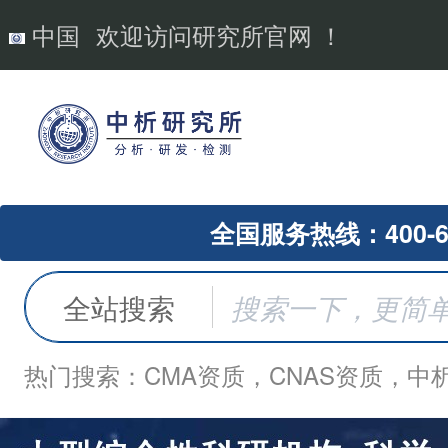
中国
欢迎访问研究所官网 ！
全国服务热线：400-62
全站搜索
热门搜索：CMA资质，CNAS资质，中