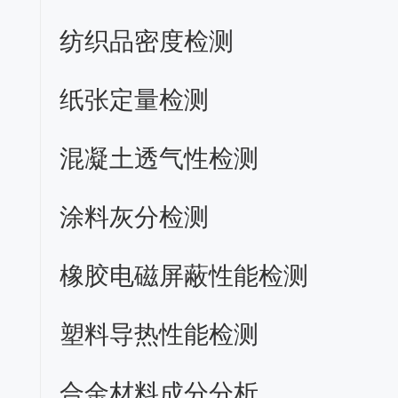
纺织品密度检测
纸张定量检测
混凝土透气性检测
涂料灰分检测
橡胶电磁屏蔽性能检测
塑料导热性能检测
合金材料成分分析