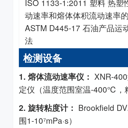
ISO 1133-1:2011 塑料
动速率和熔体体积流动速率
ASTM D445-17 石油产
法
检测设备
1. 熔体流动速率仪：
XNR-4
定仪（温度范围室温-400℃，精
2. 旋转粘度计：
Brookfiel
围1-10⁷mPa·s）