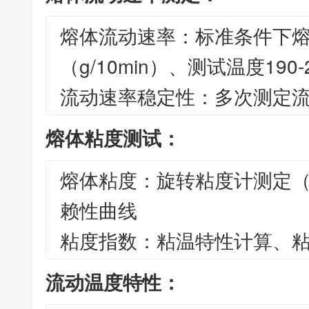
熔体流动速率：标准条件下
（g/10min）、测试温度190-
流动速率稳定性：多次测定
熔体粘度测试：
熔体粘度：旋转粘度计测定（m
赖性曲线
粘度指数：粘温特性计算、
流动温度特性：