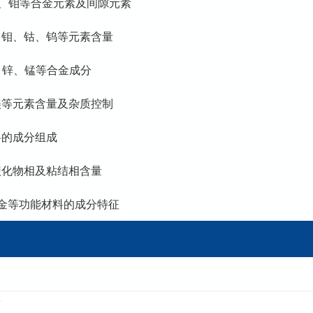
钒、钼等合金元素及间隙元素
、钼、钴、钨等元素含量
铝、锌、锰等合金成分
镁等元素含量及杂质控制
料的成分组成
碳化物相及粘结相含量
金等功能材料的成分特征
求