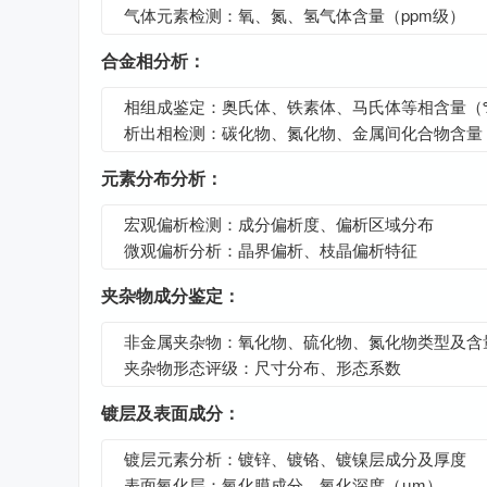
气体元素检测：氧、氮、氢气体含量（ppm级）
合金相分析：
相组成鉴定：奥氏体、铁素体、马氏体等相含量（
析出相检测：碳化物、氮化物、金属间化合物含量
元素分布分析：
宏观偏析检测：成分偏析度、偏析区域分布
微观偏析分析：晶界偏析、枝晶偏析特征
夹杂物成分鉴定：
非金属夹杂物：氧化物、硫化物、氮化物类型及含
夹杂物形态评级：尺寸分布、形态系数
镀层及表面成分：
镀层元素分析：镀锌、镀铬、镀镍层成分及厚度
表面氧化层：氧化膜成分、氧化深度（μm）