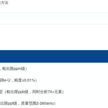
准方法
S，检出限ppm级）
围Be-U，精度±0.01%）
110型（检出限ppb级，同时分析70+元素）
（检出限ppt级，质量范围2-260amu）