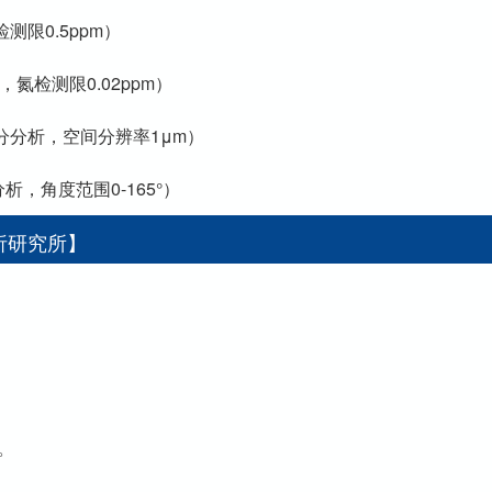
检测限0.5ppm）
m，氮检测限0.02ppm）
成分分析，空间分辨率1μm）
分析，角度范围0-165°）
析研究所】
。
。