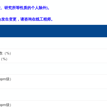
、研究所等性质的个人除外)。
素会发生变更，请咨询在线工程师。
数（%）
（%）
pm级）
pm级）