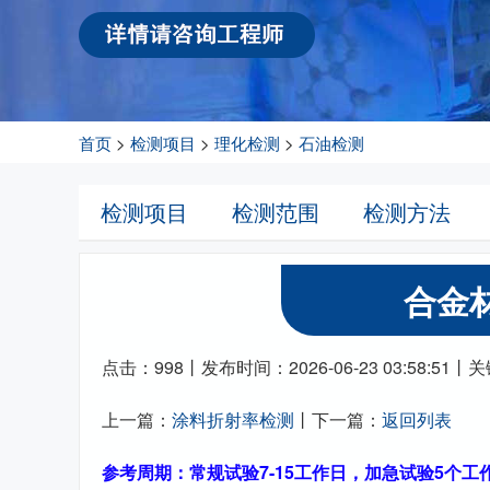
首页
>
检测项目
>
理化检测
>
石油检测
检测项目
检测范围
检测方法
合金
点击：998丨发布时间：2026-06-23 03:58:
上一篇：
涂料折射率检测
丨下一篇：
返回列表
参考周期：常规试验7-15工作日，加急试验5个工