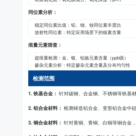
同位素分析：
稳定同位素比值：铅、锶、钕同位素丰度比
放射性同位素：特定应用场景下的核素含量
痕量元素筛查：
超痕量检测：金、银、铂族元素含量（ppb级）
掺杂元素分析：特定掺杂元素含量及分布均匀性
检测范围
1. 铁基合金：
针对碳钢、合金钢、不锈钢等铁基
2. 铝合金材料：
检测铸造铝合金、变形铝合金中
3. 铜合金材料：
针对黄铜、青铜、白铜等铜合金