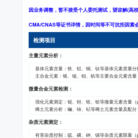
因业务调整，暂不接受个人委托测试，望谅解(高校
CMA/CNAS等证书详情，因时间等不可抗拒因
检测项目
主量元素分析：
基体元素含量：铁、铝、铜、钛等基体元素质量分
主合金元素：铬、镍、钼、钒等主要合金元素含量
微量合金元素检测：
强化元素测定：铌、钽、锆、铪等微量元素含量（p
稀土元素分析：镧、铈、钇等稀土元素含量及配分
杂质元素测定：
有害杂质控制：硫、磷、砷、锑等杂质元素限量（p