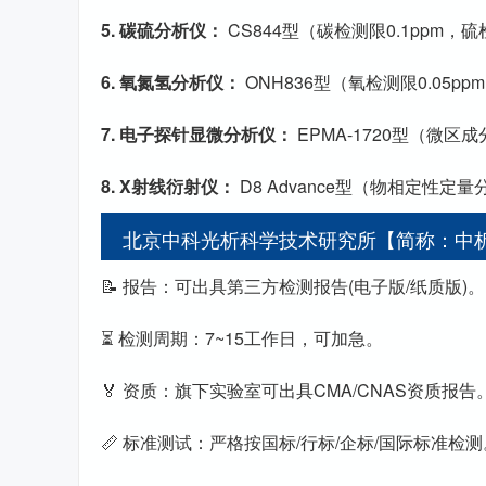
5. 碳硫分析仪：
CS844型（碳检测限0.1ppm，硫
6. 氧氮氢分析仪：
ONH836型（氧检测限0.05pp
7. 电子探针显微分析仪：
EPMA-1720型（微区
8. X射线衍射仪：
D8 Advance型（物相定性定量
北京中科光析科学技术研究所【简称：中
📝 报告：可出具第三方检测报告(电子版/纸质版)。
⏳ 检测周期：7~15工作日，可加急。
🏅 资质：旗下实验室可出具CMA/CNAS资质报告
📏 标准测试：严格按国标/行标/企标/国际标准检测