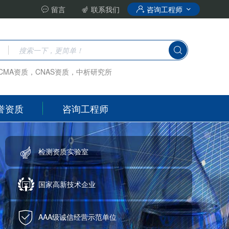
留言
联系我们
咨询工程师
CMA资质，CNAS资质，中析研究所
誉资质
咨询工程师
检测资质实验室
国家高新技术企业
AAA级诚信经营示范单位