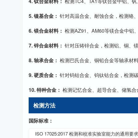
4. 钛合金材料：
检测TC4、TA1等钛合金中铝、
5. 镍基合金：
针对高温合金、耐蚀合金，检测铬
6. 镁合金材料：
检测AZ91、AM60等镁合金中
7. 锌合金材料：
针对压铸锌合金，检测铝、铜、
8. 轴承合金：
检测巴氏合金、铜铅合金等轴承材
9. 硬质合金：
针对钨钴合金、钨钛钴合金，检测
10. 特种合金：
检测记忆合金、超导合金、储氢合
检测方法
国际标准：
ISO 17025:2017 检测和校准实验室能力的通用要