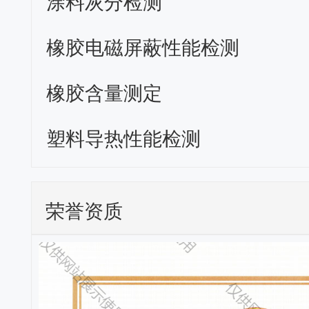
涂料灰分检测
橡胶电磁屏蔽性能检测
橡胶含量测定
塑料导热性能检测
荣誉资质