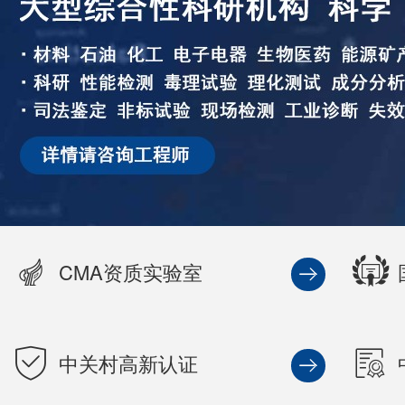
CMA资质实验室
中关村高新认证