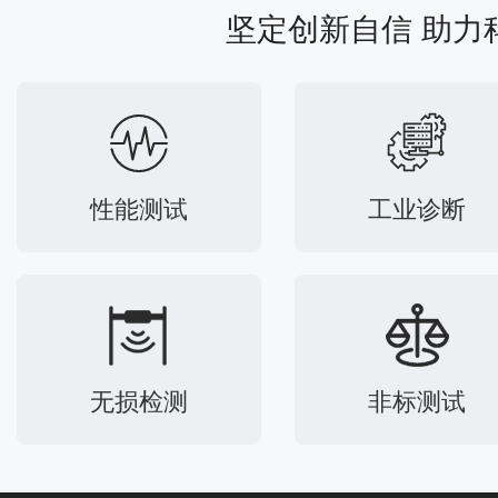
坚定创新自信 助力
性能测试
工业诊断
无损检测
非标测试