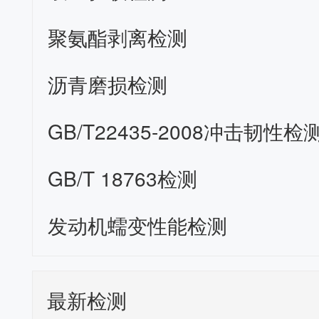
聚氨酯剥离检测
沥青磨损检测
GB/T22435-2008冲击韧性检
GB/T 18763检测
发动机蠕变性能检测
最新检测