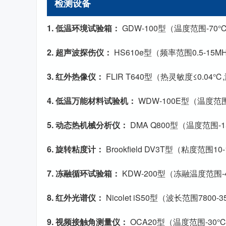
检测设备
1. 低温环境试验箱：
GDW-100型（温度范围-70℃
2. 超声波探伤仪：
HS610e型（频率范围0.5-15M
3. 红外热像仪：
FLIR T640型（热灵敏度≤0.04
4. 低温万能材料试验机：
WDW-100E型（温度范围
5. 动态热机械分析仪：
DMA Q800型（温度范围-1
6. 旋转粘度计：
Brookfield DV3T型（粘度范围1
7. 冻融循环试验箱：
KDW-200型（冻融温度范围
8. 红外光谱仪：
Nicolet iS50型（波长范围7800-35
9. 视频接触角测量仪：
OCA20型（温度范围-30℃至