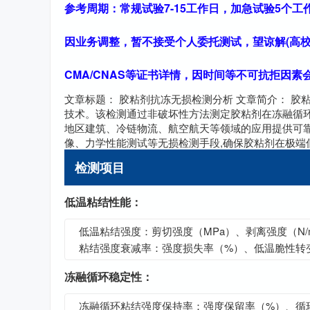
参考周期：常规试验7-15工作日，加急试验5个工
因业务调整，暂不接受个人委托测试，望谅解(高校
CMA/CNAS等证书详情，因时间等不可抗拒因
文章标题： 胶粘剂抗冻无损检测分析 文章简介： 
技术。该检测通过非破坏性方法测定胶粘剂在冻融循
地区建筑、冷链物流、航空航天等领域的应用提供可
像、力学性能测试等无损检测手段,确保胶粘剂在极端
检测项目
低温粘结性能：
低温粘结强度：剪切强度（MPa）、剥离强度（N/
粘结强度衰减率：强度损失率（%）、低温脆性转
冻融循环稳定性：
冻融循环粘结强度保持率：强度保留率（%）、循