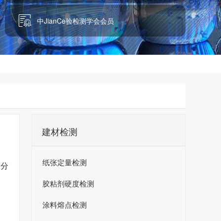
中JianCe验检测学会会员
建材检测
纸张定量检测
测分
胶粘剂硬度检测
涂料熔点检测