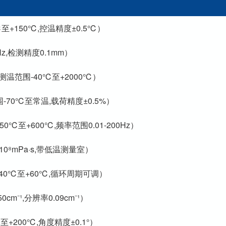
至+150℃,控温精度±0.5℃）
Hz,检测精度0.1mm）
℃,测温范围-40℃至+2000℃）
-70℃至常温,载荷精度±0.5%）
50℃至+600℃,频率范围0.01-200Hz）
0-10⁸mPa·s,带低温测量室）
-40℃至+60℃,循环周期可调）
0cm⁻¹,分辨率0.09cm⁻¹）
+200℃,角度精度±0.1°）