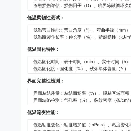
冻融损伤评估：损伤因子（D）、临界冻融循环次
低温柔韧性测试：
低温弯曲性能：弯曲角度（°）、弯曲半径（mm）
低温断裂伸长率：伸长率（%）、断裂韧性（kJ/m
低温固化特性：
低温固化时间：表干时间（min）、实干时间（h）
低温固化度：固化度（%）、残余单体含量（%）
界面完整性检测：
界面粘结质量：粘结面积率（%）、脱粘区域面积（
界面缺陷检测：气孔率（%）、裂纹密度（条/cm²
低温流变性能：
低温粘度变化：粘度增加值（mPa·s）、粘度变化