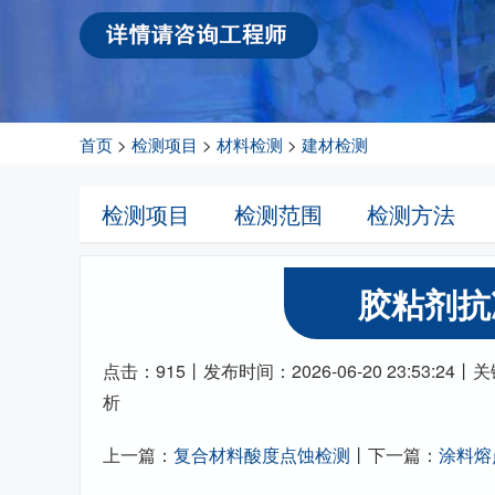
首页
>
检测项目
>
材料检测
>
建材检测
检测项目
检测范围
检测方法
胶粘剂抗
点击：915丨发布时间：2026-06-20 23:53:
析
上一篇：
复合材料酸度点蚀检测
丨下一篇：
涂料熔