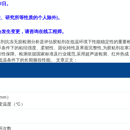
作日。
、研究所等性质的个人除外)。
素会发生变更，请咨询在线工程师。
胶粘剂抗冻无损检测分析是评估胶粘剂在低温环境下性能稳定性的重要
环条件下的粘结强度、柔韧性、固化特性及界面完整性,为胶粘剂在寒
靠性保障。检测依据国家标准及行业规范,采用超声波检测、红外热成
低温条件下的长期服役性能。 文章正文：
mm）
变温度（℃）
环次数