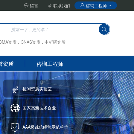
留言
联系我们
咨询工程师
CMA资质，CNAS资质，中析研究所
誉资质
咨询工程师
检测资质实验室
国家高新技术企业
AAA级诚信经营示范单位