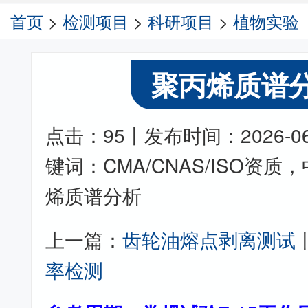
首页
>
检测项目
>
科研项目
>
植物实验
聚丙烯质谱
点击：95丨发布时间：2026-06-2
键词：CMA/CNAS/ISO资
烯质谱分析
上一篇：
齿轮油熔点剥离测试
率检测