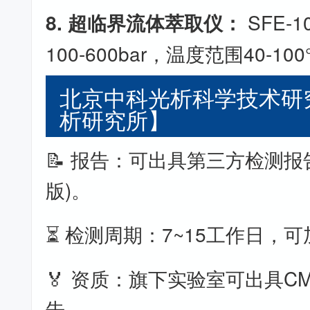
8. 超临界流体萃取仪：
SFE-
100-600bar，温度范围40-10
北京中科光析科学技术研
析研究所】
📝 报告：可出具第三方检测报
版)。
⏳ 检测周期：7~15工作日，
🏅 资质：旗下实验室可出具CM
告。