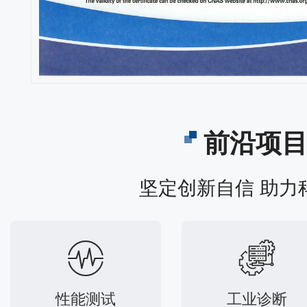
前沿项
坚定创新自信 助力
性能测试
工业诊断