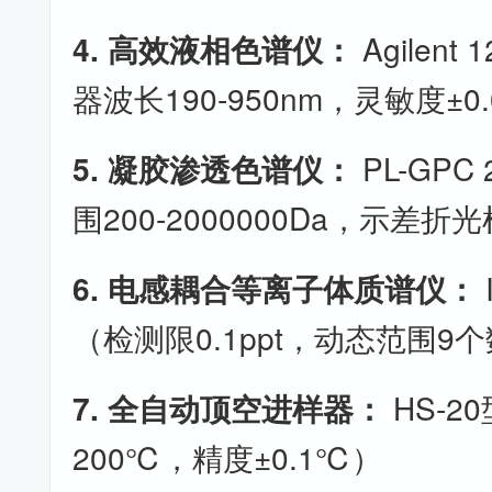
4. 高效液相色谱仪：
Agilen
器波长190-950nm，灵敏度±0.
5. 凝胶渗透色谱仪：
PL-GPC
围200-2000000Da，示差折
6. 电感耦合等离子体质谱仪：
（检测限0.1ppt，动态范围9
7. 全自动顶空进样器：
HS-2
200℃，精度±0.1℃）