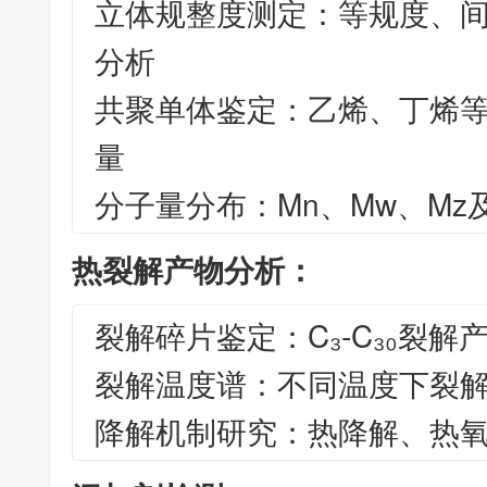
立体规整度测定：等规度、
分析
共聚单体鉴定：乙烯、丁烯
量
分子量分布：Mn、Mw、Mz
热裂解产物分析：
裂解碎片鉴定：C₃-C₃₀裂解
裂解温度谱：不同温度下裂
降解机制研究：热降解、热