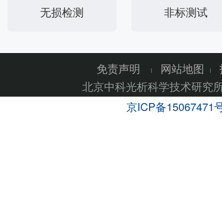
无损检测
非标测试
免责声明
网站地图
北京中科光析科学技术研究
京ICP备15067471号