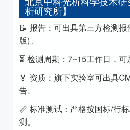
北京中科光析科学技术研
析研究所】
📝 报告：可出具第三方检测报
版)。
⏳ 检测周期：7~15工作日，
🏅 资质：旗下实验室可出具CM
告。
📏 标准测试：严格按国标/行标
测。