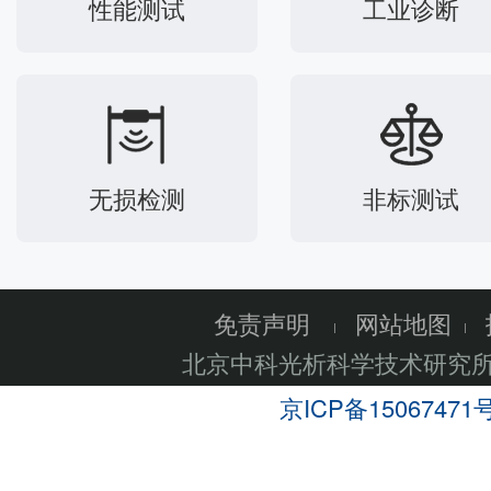
性能测试
工业诊断
无损检测
非标测试
免责声明
网站地图
北京中科光析科学技术研究
京ICP备15067471号