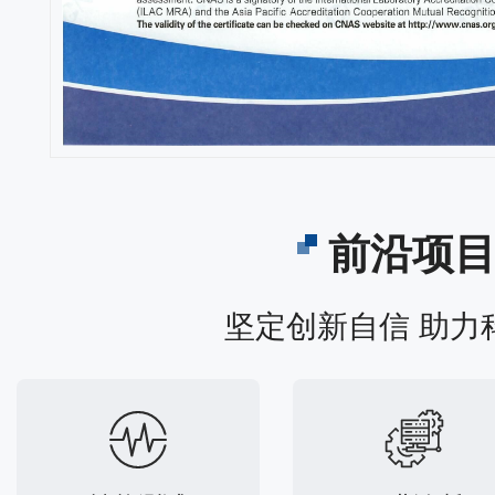
前沿项
坚定创新自信 助力