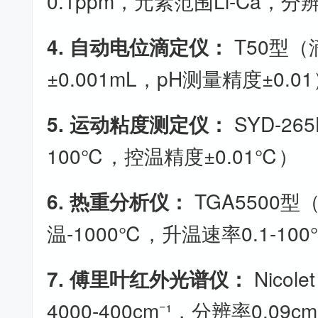
0.1ppm，元素范围Li-Ca，分辨
4. 自动电位滴定仪：
T50型（
±0.001mL，pH测量精度±0.0
5. 运动粘度测定仪：
SYD-26
100℃，控温精度±0.01℃）
6. 热重分析仪：
TGA5500
温-1000℃，升温速率0.1-100
7. 傅里叶红外光谱仪：
Nicol
4000-400cm⁻¹，分辨率0.09cm