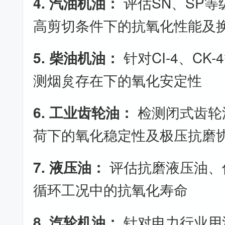
4. 汽油机油：
评估SN、SP
高剪切条件下的抗氧化性能及
5. 柴油机油：
针对CI-4、CK
测烟炱存在下的氧化安定性
6. 工业齿轮油：
检测闭式齿轮
荷下的氧化稳定性及极压抗磨
7. 液压油：
评估抗磨液压油、
循环工况中的抗氧化寿命
8. 汽轮机油：
针对电力行业用