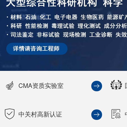
CMA资质实验室
中关村高新认证