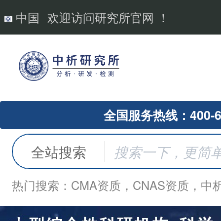
中国
欢迎访问研究所官网 ！
全国服务热线：400-62
全站搜索
热门搜索：CMA资质，CNAS资质，中