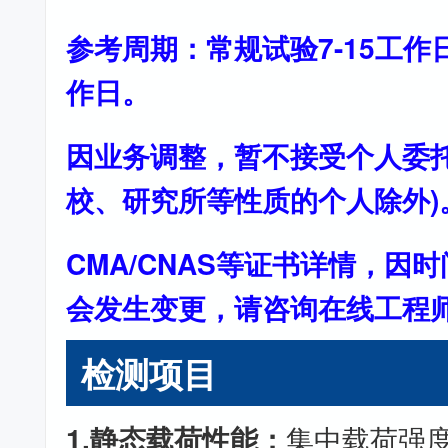
参考周期：常规试验7-15工作
作日。
因业务调整，暂不接受个人委托
校、研究所等性质的个人除外)
CMA/CNAS等证书详情，因
会发生变更，请咨询在线工程
检测项目
1.静态载荷性能：
集中载荷强