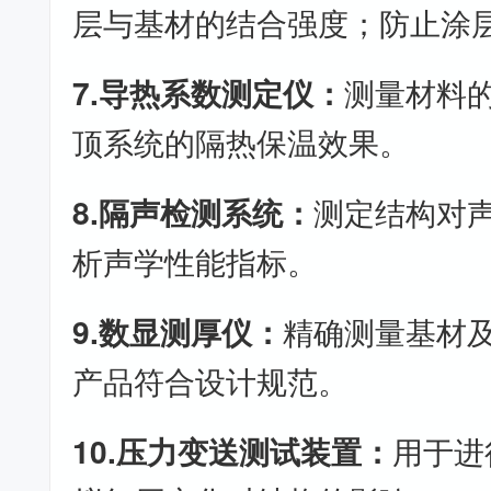
层与基材的结合强度；防止涂
7.导热系数测定仪：
测量材料
顶系统的隔热保温效果。
8.隔声检测系统：
测定结构对
析声学性能指标。
9.数显测厚仪：
精确测量基材
产品符合设计规范。
10.压力变送测试装置：
用于进