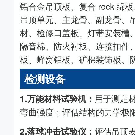
铝合金吊顶板、复合 rock 
吊顶单元、主龙骨、副龙骨、
材、检修口盖板、灯带安装槽
隔音棉、防火衬板、连接扣件
板、蜂窝铝板、矿棉装饰板、
检测设备
1.万能材料试验机：
用于测定
弯曲强度；评估结构的力学极
2.落球冲击试验仪：
评估吊顶