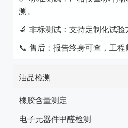
测。
🔬 非标测试：支持定制化试验
📞 售后：报告终身可查，工程
油品检测
橡胶含量测定
电子元器件甲醛检测