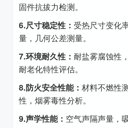
固件抗拔力检测。
6.尺寸稳定性：
受热尺寸变化
量，几何公差测量。
7.环境耐久性：
耐盐雾腐蚀性
耐老化特性评估。
8.防火安全性能：
材料不燃性
性，烟雾毒性分析。
9.声学性能：
空气声隔声量，