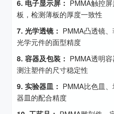
6. 电子显示屏：
PMMA触控
板，检测薄板的厚度一致性
7. 光学透镜：
PMMA凸透镜
光学元件的面型精度
8. 容器及包装：
PMMA透明
测注塑件的尺寸稳定性
9. 实验器皿：
PMMA比色皿
器皿的配合精度
10. 工艺品：
PMMA雕刻件、