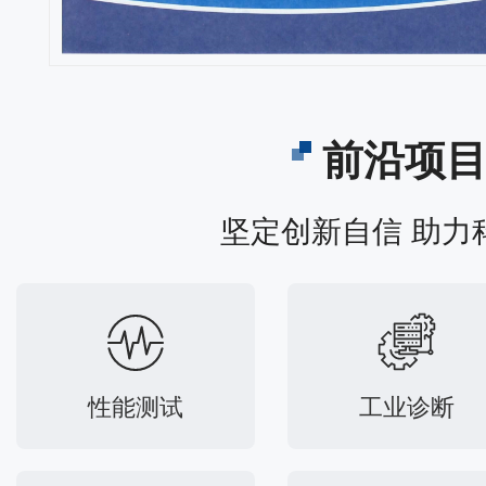
前沿项
坚定创新自信 助力
性能测试
工业诊断