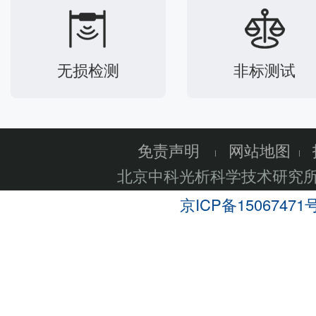
无损检测
非标测试
免责声明
网站地图
北京中科光析科学技术研究
京ICP备15067471号