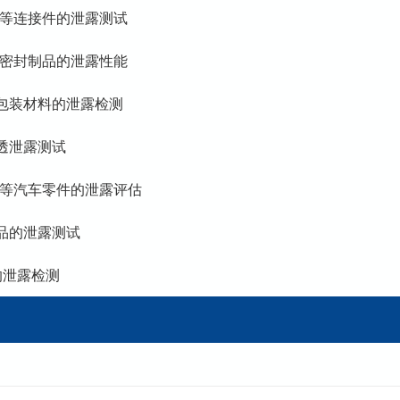
头等连接件的泄露测试
等密封制品的泄露性能
等包装材料的泄露检测
透泄露测试
管等汽车零件的泄露评估
品的泄露测试
的泄露检测