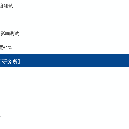
强度测试
度影响测试
度±1%
析研究所】
。
。