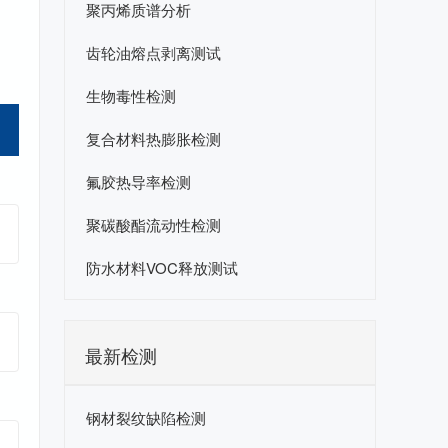
聚丙烯质谱分析
齿轮油熔点剥离测试
生物毒性检测
复合材料热膨胀检测
氟胶热导率检测
聚碳酸酯流动性检测
防水材料VOC释放测试
最新检测
钢材裂纹缺陷检测