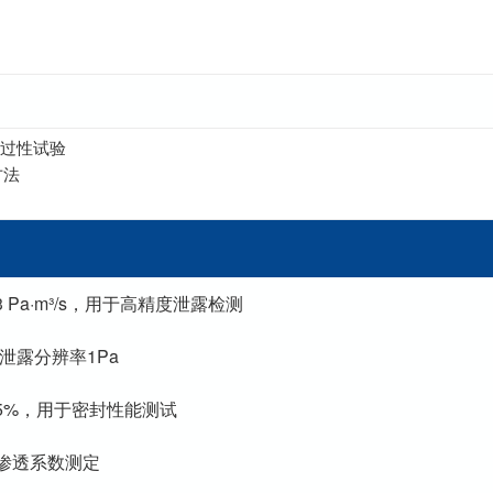
气透过性试验
方法
13 Pa·m³/s，用于高精度泄露检测
，泄露分辨率1Pa
.25%，用于密封性能测试
于渗透系数测定