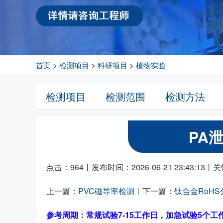
首页
>
检测项目
>
科研项目
>
植物实验
检测项目
检测范围
检测方法
PA
点击：964丨发布时间：2026-06-21 23:43:
上一篇：
PVC磁导率检测
丨下一篇：
钛合金RoHS
参考周期：常规试验7-15工作日，加急试验5个工