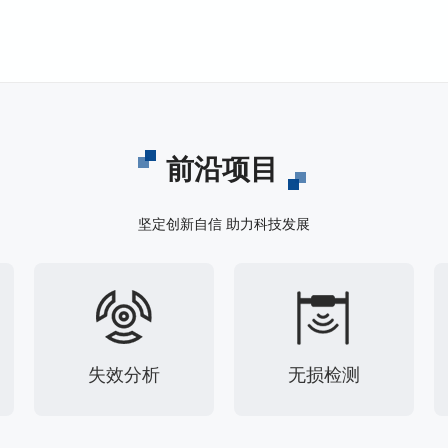
前沿项目
坚定创新自信 助力科技发展
失效分析
无损检测