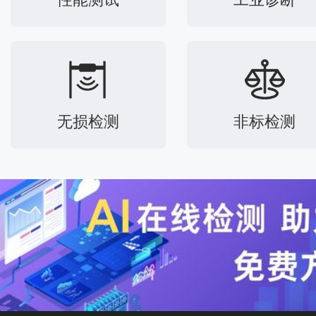
无损检测
非标检测