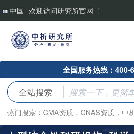
中国
欢迎访问研究所官网 ！
全国服务热线：400-62
全站搜索
热门搜索：CMA资质，CNAS资质，中