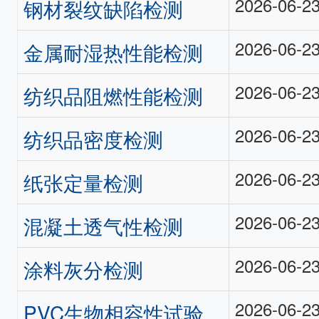
2026-06-23
钢材裂纹缺陷检测
2026-06-23
金属耐湿热性能检测
2026-06-23
纺织品阻燃性能检测
2026-06-23
纺织品密度检测
2026-06-23
纸张定量检测
2026-06-23
混凝土透气性检测
2026-06-23
涂料灰分检测
2026-06-23
PVC生物相容性试验