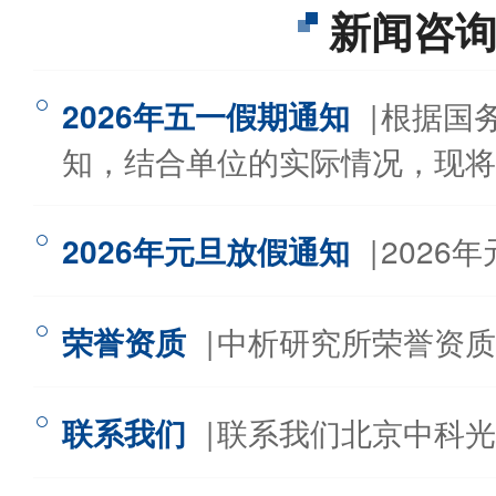
新闻咨
2026年五一假期通知
|
根据国
知，结合单位的实际情况，现将
2026年元旦放假通知
|
2026
荣誉资质
|
中析研究所荣誉资质
联系我们
|
联系我们北京中科光