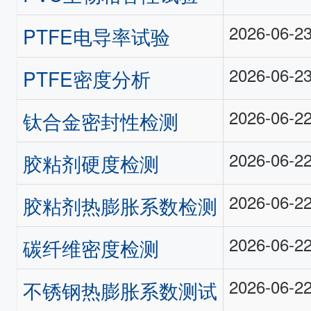
2026-06-23
PTFE电导率试验
2026-06-23
PTFE密度分析
2026-06-22
钛合金密封性检测
2026-06-22
胶粘剂硬度检测
2026-06-22
胶粘剂热膨胀系数检测
2026-06-22
碳纤维密度检测
2026-06-22
不锈钢热膨胀系数测试