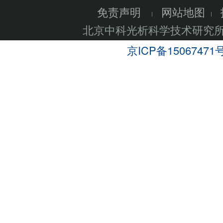
免责声明
网站地图
北京中科光析科学技术研究
京ICP备15067471号