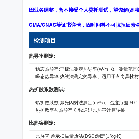
因业务调整，暂不接受个人委托测试，望谅解(高校
CMA/CNAS等证书详情，因时间等不可抗拒因
检测项目
热导率测定:
稳态热导率:平板法测定热导率(W/m·K)、测量范围0.01
瞬态热导率:热线法测定热导率、适用于各向异性
热扩散系数测试:
热扩散系数:激光闪射法测定(m²/s)、温度范围-50℃
热扩散率与热导率关系:通过比热容计算转换
比热容测定:
比热容:差示扫描量热法(DSC)测定(J/kg·K)