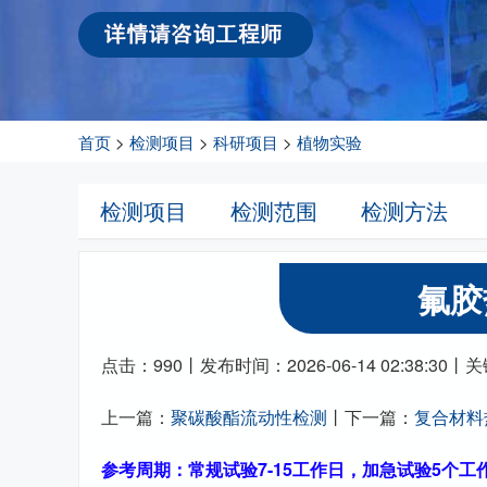
首页
>
检测项目
>
科研项目
>
植物实验
检测项目
检测范围
检测方法
氟胶
点击：990丨发布时间：2026-06-14 02:38:
上一篇：
聚碳酸酯流动性检测
丨下一篇：
复合材料
参考周期：常规试验7-15工作日，加急试验5个工