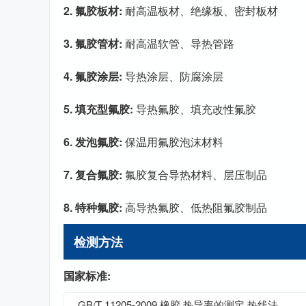
2. 氟胶板材:
耐高温板材、绝缘板、密封板材
3. 氟胶管材:
耐高温软管、导热管路
4. 氟胶涂层:
导热涂层、防腐涂层
5. 填充型氟胶:
导热氟胶、填充改性氟胶
6. 发泡氟胶:
保温用氟胶泡沫材料
7. 复合氟胶:
氟胶复合导热材料、层压制品
8. 特种氟胶:
高导热氟胶、低热阻氟胶制品
检测方法
国家标准:
GB/T 11205-2009 橡胶 热导率的测定 热线法