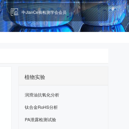
中JianCe验检测学会会员
植物实验
润滑油抗氧化分析
钛合金RoHS分析
PA泄露检测试验