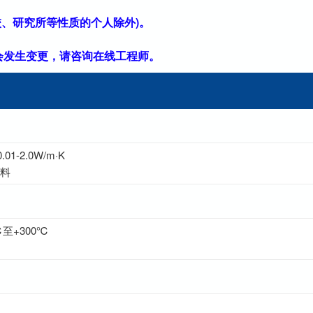
、研究所等性质的个人除外)。
素会发生变更，请咨询在线工程师。
-2.0W/m·K
材料
至+300℃