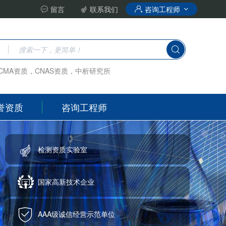
留言
联系我们
咨询工程师
CMA资质，CNAS资质，中析研究所
誉资质
咨询工程师
检测资质实验室
国家高新技术企业
AAA级诚信经营示范单位