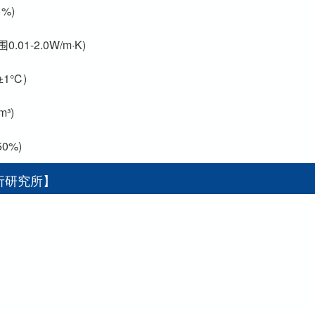
%)
01-2.0W/m·K)
1℃)
³)
0%)
析研究所】
。
。