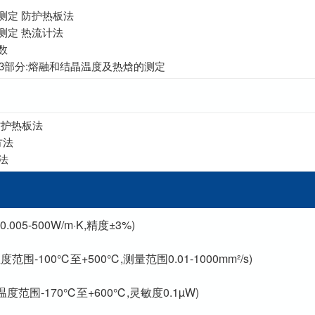
性的测定 防护热板法
的测定 热流计法
数
SC) 第3部分:熔融和结晶温度及热焓的测定
 防护热板法
方法
方法
0.005-500W/m·K,精度±3%)
h(温度范围-100℃至+500℃,测量范围0.01-1000mm²/s)
a(温度范围-170℃至+600℃,灵敏度0.1µW)