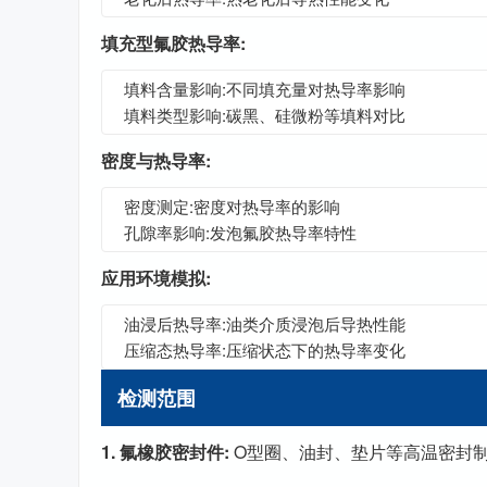
填充型氟胶热导率:
填料含量影响:不同填充量对热导率影响
填料类型影响:碳黑、硅微粉等填料对比
密度与热导率:
密度测定:密度对热导率的影响
孔隙率影响:发泡氟胶热导率特性
应用环境模拟:
油浸后热导率:油类介质浸泡后导热性能
压缩态热导率:压缩状态下的热导率变化
检测范围
1. 氟橡胶密封件:
O型圈、油封、垫片等高温密封