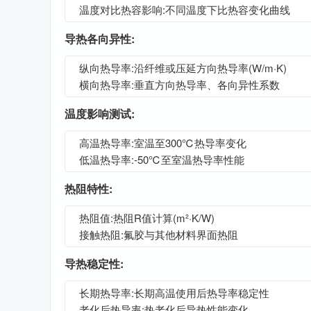
温度对比热容影响:不同温度下比热容变化曲线
导热各向异性:
纵向热导率:沿纤维或压延方向热导率(W/m·K)
横向热导率:垂直方向热导率、各向异性系数
温度影响测试:
高温热导率:室温至300℃热导率变化
低温热导率:-50℃至室温热导率性能
热阻特性:
热阻值:热阻R值计算(m²·K/W)
接触热阻:氟胶与其他材料界面热阻
导热稳定性:
长期热导率:长期高温使用后热导率稳定性
老化后热导率:热老化后导热性能变化