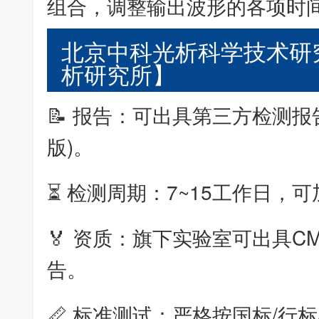
组合，调整输出波形的各项时
北京中科光析科学技术研
析研究所】
📝 报告：可出具第三方检测报
版)。
⏳ 检测周期：7~15工作日，
🏅 资质：旗下实验室可出具CM
告。
📏 标准测试：严格按国标/行标