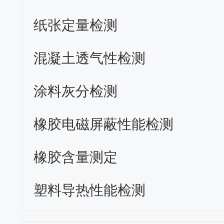
纸张定量检测
混凝土透气性检测
涂料灰分检测
橡胶电磁屏蔽性能检测
橡胶含量测定
塑料导热性能检测