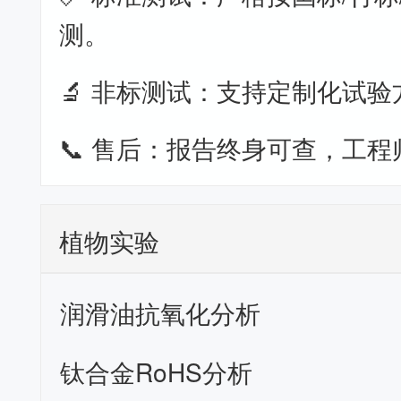
测。
🔬 非标测试：支持定制化试验
📞 售后：报告终身可查，工程
植物实验
润滑油抗氧化分析
钛合金RoHS分析