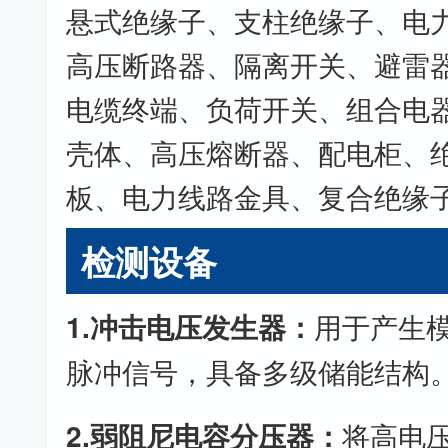
悬式绝缘子、支柱绝缘子、电
高压断路器、隔离开关、避雷
电缆终端、负荷开关、组合电
壳体、高压熔断器、配电柜、
板、电力线路金具、复合绝缘
检测设备
1.冲击电压发生器：
用于产生
脉冲信号，具备多级储能结构
2.弱阻尼电容分压器：
将高电