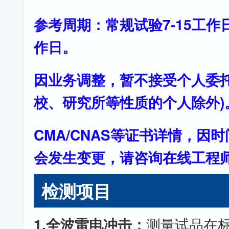
参考周期：常规试验7-15工作
作日。
因业务调整，暂不接受个人委托
校、研究所等性质的个人除外)
CMA/CNAS等证书详情，因
会发生变更，请咨询在线工程
检测项目
1.全波雷电冲击：
测量试品在