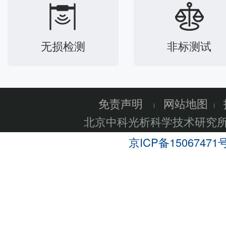
无损检测
非标测试
免责声明
网站地图
北京中科光析科学技术研究
京ICP备15067471号