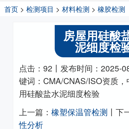
首页
>
检测项目
>
材料检测
>
橡胶检测
房屋用硅酸
泥细度检
点击：92丨发布时间：2025-08-0
键词：CMA/CNAS/ISO资
用硅酸盐水泥细度检验
上一篇：
橡塑保温管检测
丨下
性分析