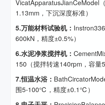
VicatApparatusJianCeMod
1.13mm，下沉深度标准）
5.万能材料试验机：
Instron
600kN，精度±0.5%）
6.水泥净浆搅拌机：
CementMi
150（搅拌转速140rpm，容量
7.恒温水浴：
BathCircatorM
围5-100℃，精度±0.1℃）
8.电子天平：
PrecisionBalan