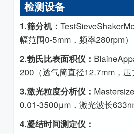
检测设备
1.筛分机：
TestSieveShaker
幅范围0-5mm，频率280rpm）
2.勃氏比表面积仪：
BlaineApp
200（透气筒直径12.7mm，压力
3.激光粒度分析仪：
Masters
0.01-3500μm，激光波长633
4.凝结时间测定仪：