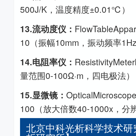
500J/K，温度精度±0.01℃）
13.流动度仪：
FlowTableAppa
10（振幅10mm，振动频率1H
14.电阻率仪：
ResistivityMe
量范围0-100Ω·m，四电极法）
15.显微镜：
OpticalMicrosco
100（放大倍数40-1000x，分
北京中科光析科学技术研