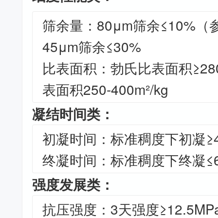
筛余量：80μm筛余≤10%（参
45μm筛余≤30%
比表面积：勃氏比表面积≥280
表面积250-400m²/kg
凝结时间类：
初凝时间：标准稠度下初凝≥45
终凝时间：标准稠度下终凝≤60
强度发展类：
抗压强度：3天强度≥12.5MP