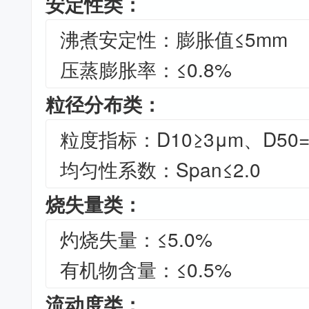
安定性类：
沸煮安定性：膨胀值≤5mm
压蒸膨胀率：≤0.8%
粒径分布类：
粒度指标：D10≥3μm、D50=1
均匀性系数：Span≤2.0
烧失量类：
灼烧失量：≤5.0%
有机物含量：≤0.5%
流动度类：