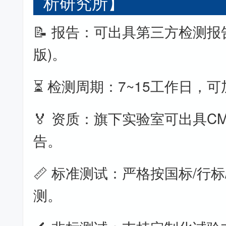
析研究所】
📝 报告：可出具第三方检测报
版)。
⏳ 检测周期：7~15工作日，
🏅 资质：旗下实验室可出具CM
告。
📏 标准测试：严格按国标/行标
测。