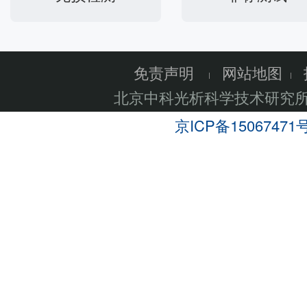
免责声明
网站地图
北京中科光析科学技术研究
京ICP备15067471号