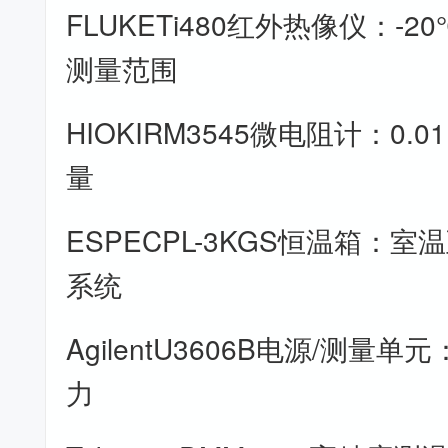
FLUKETi480红外热像仪：-2
测量范围
HIOKIRM3545微电阻计：0
量
ESPECPL-3KGS恒温箱：室
系统
AgilentU3606B电源/测量
力