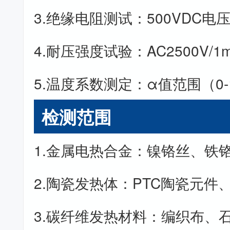
3.绝缘电阻测试：500VDC电压
4.耐压强度试验：AC2500V/1
5.温度系数测定：α值范围（0-10
检测范围
1.金属电热合金：镍铬丝、铁
2.陶瓷发热体：PTC陶瓷元件
3.碳纤维发热材料：编织布、