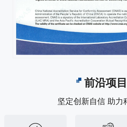
前沿项
坚定创新自信 助力