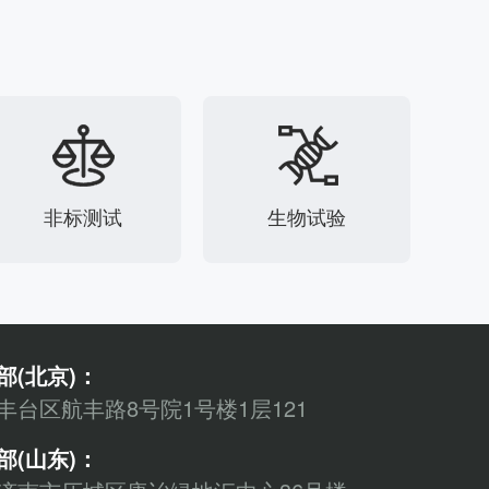
非标测试
生物试验
部(北京)：
丰台区航丰路8号院1号楼1层121
部(山东)：