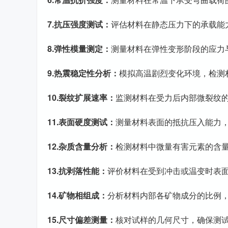
7.抗压强度测试：
评估材料在静态压力下的承载能
8.弹性模量测定：
测量材料在弹性变形阶段的应力
9.热震稳定性分析：
模拟高温剧烈变化环境，检测
10.裂纹扩展速率：
监测材料在受力后内部微裂纹
11.表面硬度测试：
测量材料表面的抵抗压入能力
12.杂质含量分析：
检测材料中微量有害元素的含
13.抗剥落性能：
评价材料在受到冲击或温变时表
14.矿物相组成：
分析材料内部各矿物成分的比例
15.尺寸偏差测量：
核对试样的几何尺寸，确保测