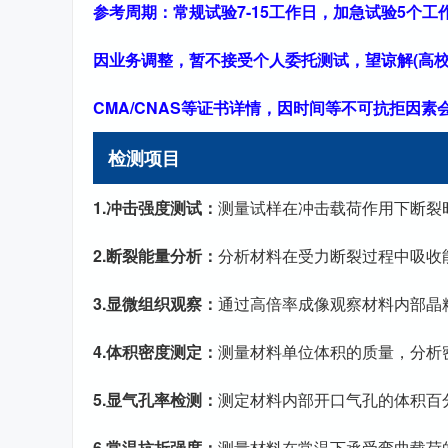
参考周期：常规试验7-15工作日，加急试验5个工
因业务调整，暂不接受个人委托测试，望谅解(高校
CMA/CNAS等证书详情，因时间等不可抗拒因
检测项目
1.冲击强度测试：
测量试样在冲击载荷作用下断裂
2.断裂能量分析：
分析材料在受力断裂过程中吸收
3.显微组织观察：
通过高倍率成像观察材料内部晶
4.体积密度测定：
测量材料单位体积的质量，分析
5.显气孔率检测：
测定材料内部开口气孔的体积百
6.常温抗折强度：
测量材料在常温下承受弯曲载荷