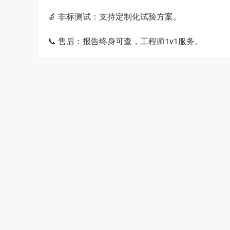
🔬 非标测试：支持定制化试验方案。
📞 售后：报告终身可查，工程师1v1服务。