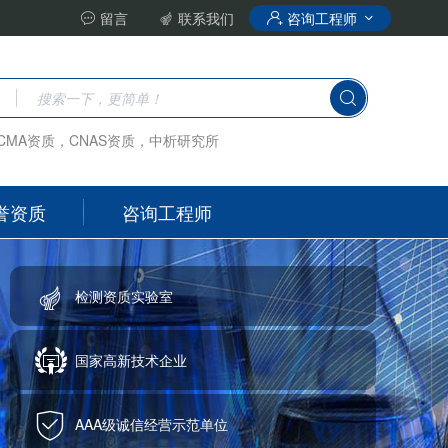
留言
联系我们
咨询工程师
CMA资质，CNAS资质，中析研究所
誉资质
咨询工程师
检测资质实验室
国家高新技术企业
AAA级诚信经营示范单位