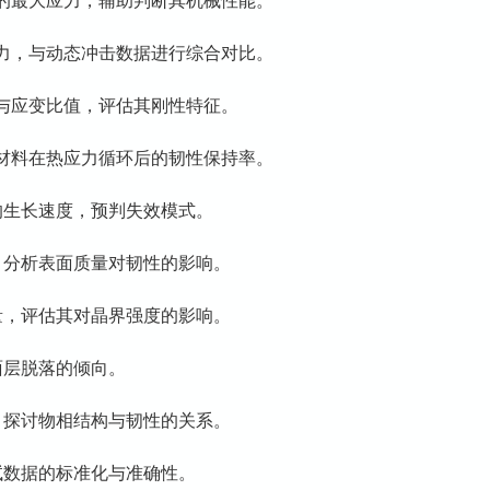
力，与动态冲击数据进行综合对比。
与应变比值，评估其刚性特征。
材料在热应力循环后的韧性保持率。
的生长速度，预判失效模式。
，分析表面质量对韧性的影响。
量，评估其对晶界强度的影响。
面层脱落的倾向。
，探讨物相结构与韧性的关系。
试数据的标准化与准确性。