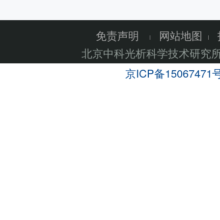
免责声明
网站地图
北京中科光析科学技术研究
京ICP备15067471号