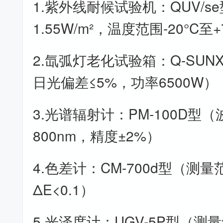
1.紫外线耐候试验机：QUV/se
1.55W/m²，温度范围-20°C至+
2.氙弧灯老化试验箱：Q-SUN
日光偏差≤5%，功率6500W）
3.光谱辐射计：PM-100D型（
800nm，精度±2%）
4.色差计：CM-700d型（测量范
ΔE<0.1）
5.光泽度计：UGV-5P型（测量