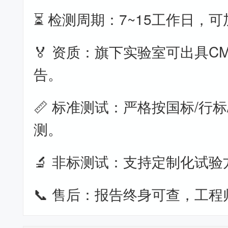
⏳ 检测周期：7~15工作日，
🏅 资质：旗下实验室可出具CM
告。
📏 标准测试：严格按国标/行标
测。
🔬 非标测试：支持定制化试验
📞 售后：报告终身可查，工程