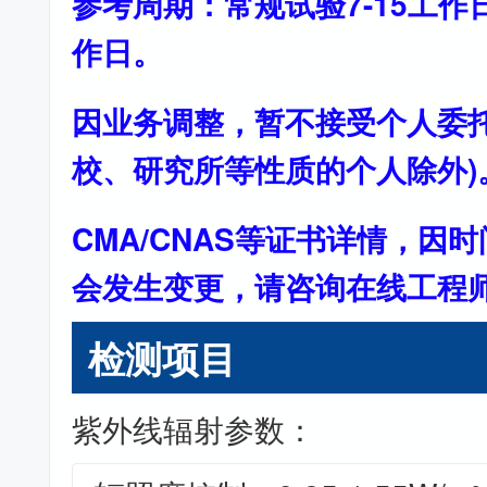
参考周期：常规试验7-15工作
作日。
因业务调整，暂不接受个人委托
校、研究所等性质的个人除外)
CMA/CNAS等证书详情，因
会发生变更，请咨询在线工程
检测项目
紫外线辐射参数：