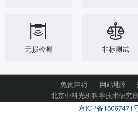
无损检测
非标测试
免责声明
网站地图
北京中科光析科学技术研究
京ICP备15067471号