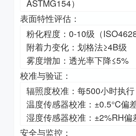
ASTMG154）
表面特性评估：
粉化程度：0-10级（ISO462
附着力变化：划格法≥4B级
雾度增加：透光率下降≤5%
校准与验证：
辐照度校准：每500小时执行
温度传感器校准：±0.5°C偏
湿度传感器校准：±2%RH偏
安全与监控：