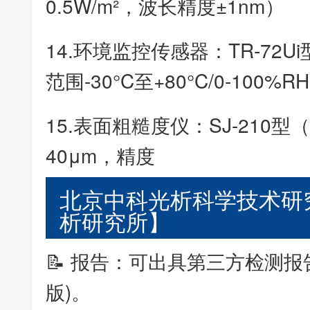
0.5W/m²，波长精度±1nm）
14.环境监控传感器：TR-72U
范围-30°C至+80°C/0-100%R
15.表面粗糙度仪：SJ-210型（
40μm，精度
北京中科光析科学技术研
析研究所】
📝 报告：可出具第三方检测报
版)。