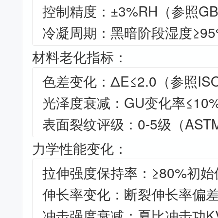
控制精度：±3%RH（参照GB/T
冷凝周期：黑暗阶段湿度≥95
材料老化指标：
色差变化：ΔE≤2.0（参照ISO
光泽度衰减：GU变化率≤10
表面裂纹评级：0-5级（ASTM
力学性能变化：
拉伸强度保持率：≥80%初始
伸长率变化：断裂伸长率偏差
冲击强度衰减：夏比冲击功KV