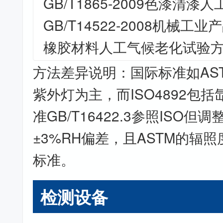
GB/T1865-2009色漆清
GB/T14522-2008机械
橡胶材料人工气候老化试验
方法差异说明：国际标准如AST
紫外灯为主，而ISO4892包
准GB/T16422.3参照ISO
±3%RH偏差，且ASTM的辐
标准。
检测设备