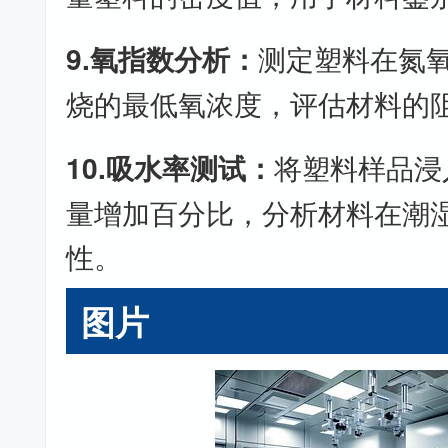
9.氧指数分析：
测定塑料在氮
烧的最低氧浓度，评估材料的
10.吸水率测试：
将塑料样品浸
量增加百分比，分析材料在潮
性。
图片