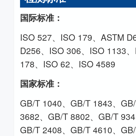
国际标准：
ISO 527、ISO 179、ASTM 
D256、ISO 306、ISO 1133、
178、ISO 62、ISO 4589
国家标准：
GB/T 1040、GB/T 1843、GB/
3682、GB/T 8802、GB/T 93
GB/T 2408、GB/T 4610、GB/