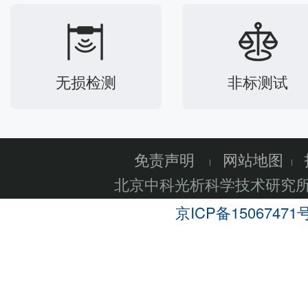
无损检测
非标测试
免责声明
网站地图
北京中科光析科学技术研究
京ICP备15067471号