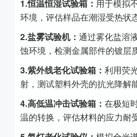
1.恒温恒湿试验箱：
用于模拟
环境，评估样品在潮湿受热状
2.盐雾试验机：
通过雾化盐溶
蚀环境，检测金属部件的镀层
3.紫外线老化试验箱：
利用荧
射，测试塑料外壳的抗光降解
4.高低温冲击试验箱：
在极短
温的转换，评估材料的应力耐
5.氙灯老化试验仪：
模拟全光