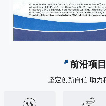
前沿项
坚定创新自信 助力