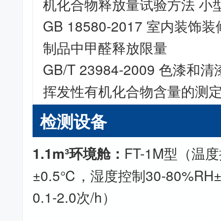
机化合物释放量试验方法 小
GB 18580-2017 室内装
制品中甲醛释放限量
GB/T 23984-2009 色漆
挥发性有机化合物含量的测
检测设备
1.1m³环境舱：
FT-1M型（温度
±0.5℃，湿度控制30-80%R
0.1-2.0次/h）