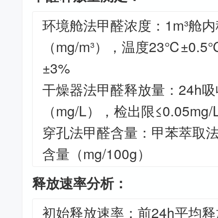
环境舱法甲醛浓度：1m³舱
（mg/m³），温度23℃±0.
±3%
干燥器法甲醛释放量：24h
（mg/L），检出限≤0.05mg/
穿孔法甲醛含量：甲苯萃取
含量（mg/100g）
释放速率分析：
初始释放速率：前24h平均