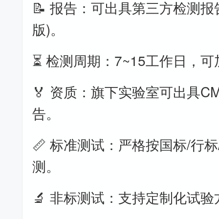
📝 报告：可出具第三方检测报
版)。
⏳ 检测周期：7~15工作日，
🏅 资质：旗下实验室可出具CM
告。
📏 标准测试：严格按国标/行标
测。
🔬 非标测试：支持定制化试验