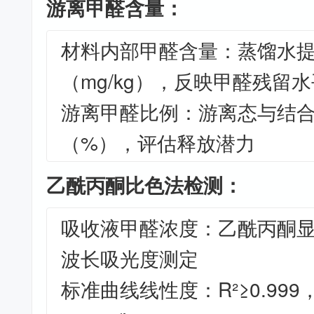
游离甲醛含量：
材料内部甲醛含量：蒸馏水
（mg/kg），反映甲醛残留水
游离甲醛比例：游离态与结
（%），评估释放潜力
乙酰丙酮比色法检测：
吸收液甲醛浓度：乙酰丙酮显色
波长吸光度测定
标准曲线线性度：R²≥0.999，