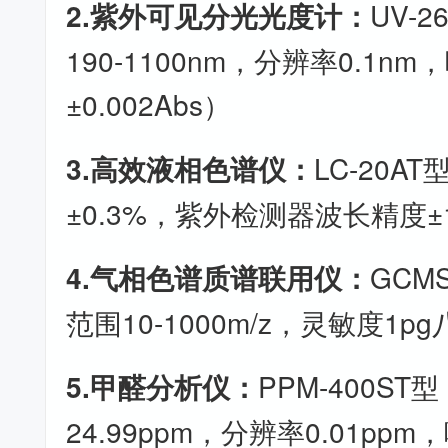
2.紫外可见分光光度计：
UV-
190-1100nm，分辨率0.1n
±0.002Abs）
3.高效液相色谱仪：
LC-20A
±0.3%，紫外检测器波长精度±
4.气相色谱质谱联用仪：
GCM
范围10-1000m/z，灵敏度1pg
5.甲醛分析仪：
PPM-400ST
24.99ppm，分辨率0.01pp