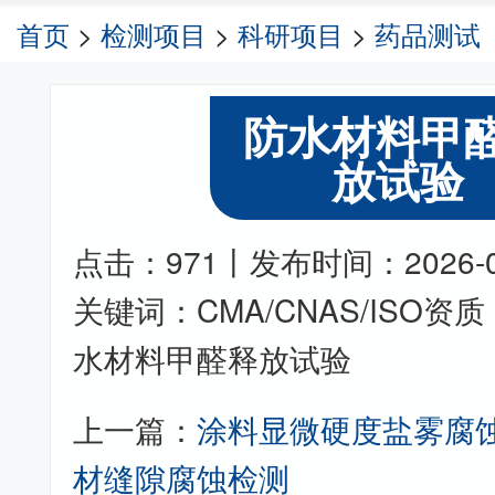
首页
>
检测项目
>
科研项目
>
药品测试
防水材料甲
放试验
点击：971丨发布时间：2026-06-
关键词：CMA/CNAS/ISO
水材料甲醛释放试验
上一篇：
涂料显微硬度盐雾腐
材缝隙腐蚀检测