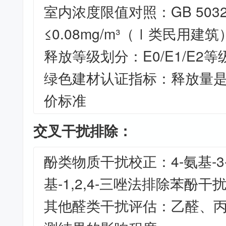
室内浓度限值对照：GB 503
≤0.08mg/m³（Ⅰ类民用建筑
释放等级划分：E0/E1/E2
绿色建材认证指标：释放量
价标准
交叉干扰排除：
酚类物质干扰校正：4-氨基-3-
基-1,2,4-三唑法排除苯酚干
其他醛类干扰评估：乙醛、