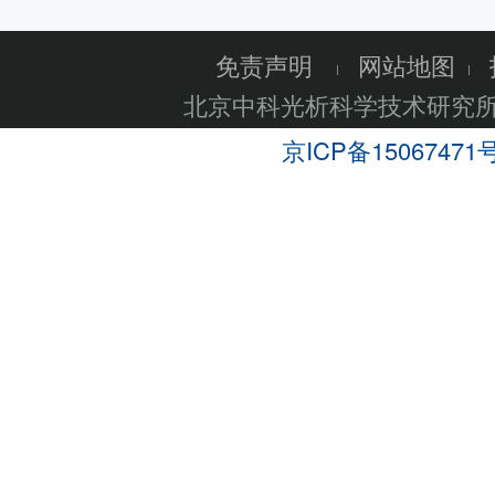
免责声明
网站地图
北京中科光析科学技术研究
京ICP备15067471号