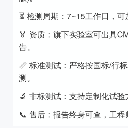
⏳ 检测周期：7~15工作日，
🏅 资质：旗下实验室可出具CM
告。
📏 标准测试：严格按国标/行标
测。
🔬 非标测试：支持定制化试验
📞 售后：报告终身可查，工程