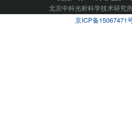
北京中科光析科学技术研究
京ICP备15067471号