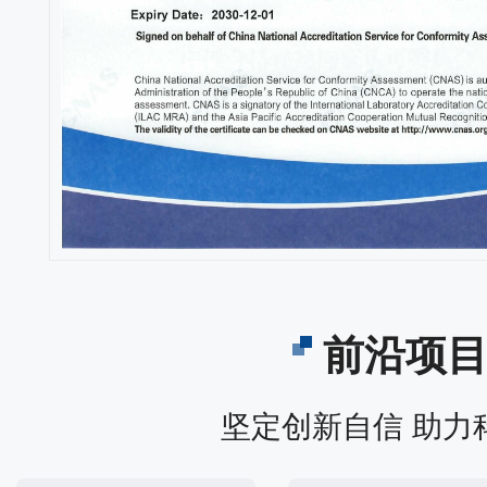
前沿项
坚定创新自信 助力