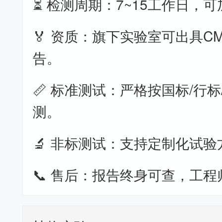
⏳ 检测周期：7~15工作日，
🏅 资质：旗下实验室可出具CM
告。
📏 标准测试：严格按国标/行标
测。
🔬 非标测试：支持定制化试验
📞 售后：报告终身可查，工程