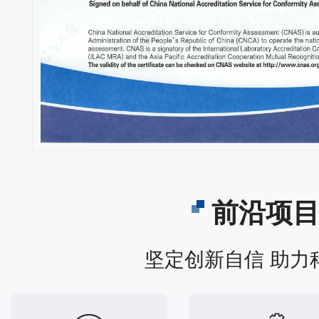
前沿项
坚定创新自信 助力