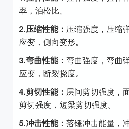
率，泊松比。
2.压缩性能：
压缩强度，压缩
应变，侧向变形。
3.弯曲性能：
弯曲强度，弯曲
应变，断裂挠度。
4.剪切性能：
层间剪切强度，
剪切强度，短梁剪切强度。
5.冲击性能：
落锤冲击能量，