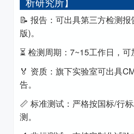
析研究所】
📝 报告：可出具第三方检测报
版)。
⏳ 检测周期：7~15工作日，
🏅 资质：旗下实验室可出具CM
告。
📏 标准测试：严格按国标/行标
测。