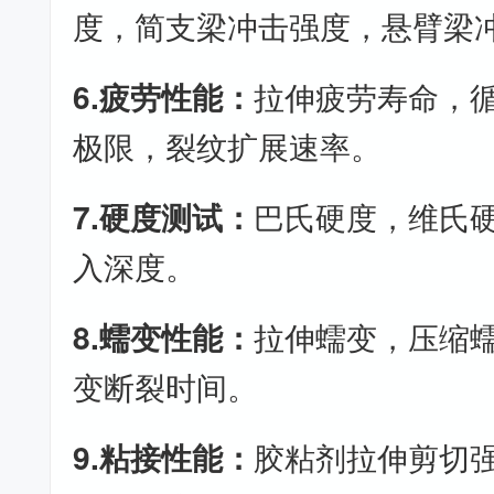
度，简支梁冲击强度，悬臂梁
6.疲劳性能：
拉伸疲劳寿命，
极限，裂纹扩展速率。
7.硬度测试：
巴氏硬度，维氏
入深度。
8.蠕变性能：
拉伸蠕变，压缩
变断裂时间。
9.粘接性能：
胶粘剂拉伸剪切