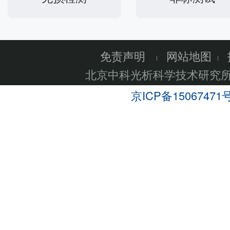
免责声明
网站地图
北京中科光析科学技术研究
京ICP备15067471号