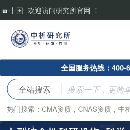
中国
欢迎访问研究所官网 ！
全国服务热线：400-62
全站搜索
热门搜索：CMA资质，CNAS资质，中