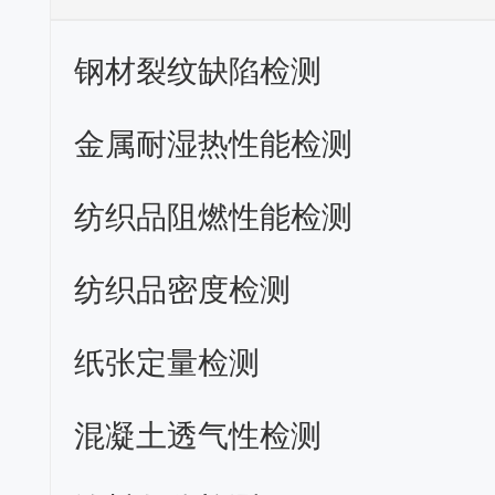
钢材裂纹缺陷检测
金属耐湿热性能检测
纺织品阻燃性能检测
纺织品密度检测
纸张定量检测
混凝土透气性检测