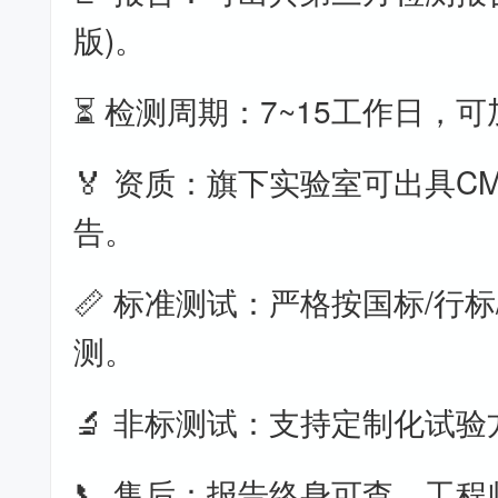
版)。
⏳ 检测周期：7~15工作日，
🏅 资质：旗下实验室可出具CM
告。
📏 标准测试：严格按国标/行标
测。
🔬 非标测试：支持定制化试验
📞 售后：报告终身可查，工程