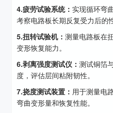
4.疲劳试验系统：
实现循环弯
考察电路板长期反复受力后的
5.扭转试验机：
测量电路板在
变形恢复能力。
6.剥离强度测试仪：
测试铜箔
度，评估层间粘附韧性。
7.挠度测试装置：
用于测量电
弯曲变形量和恢复性能。