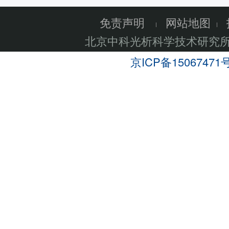
免责声明
网站地图
北京中科光析科学技术研究
京ICP备15067471号