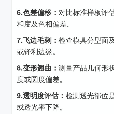
6.色差偏移：
对比标准样板评
和度及色相偏差。
7.飞边毛刺：
检查模具分型面
或锋利边缘。
8.变形翘曲：
测量产品几何形
度或圆度偏差。
9.透明度评估：
检测透光部位
或透光率下降。