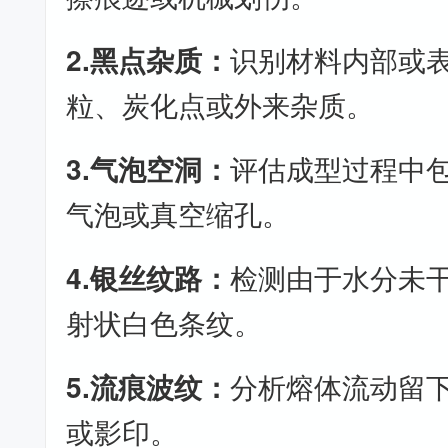
2.黑点杂质：
识别材料内部或
粒、炭化点或外来杂质。
3.气泡空洞：
评估成型过程中
气泡或真空缩孔。
4.银丝纹路：
检测由于水分未
射状白色条纹。
5.流痕波纹：
分析熔体流动留
或影印。