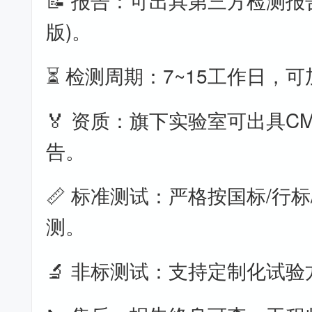
📝 报告：可出具第三方检测报
版)。
⏳ 检测周期：7~15工作日，
🏅 资质：旗下实验室可出具CM
告。
📏 标准测试：严格按国标/行标
测。
🔬 非标测试：支持定制化试验