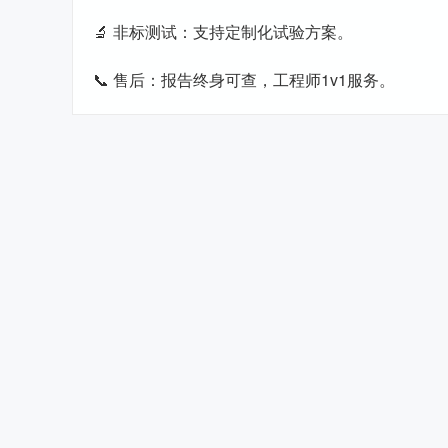
🔬 非标测试：支持定制化试验方案。
📞 售后：报告终身可查，工程师1v1服务。