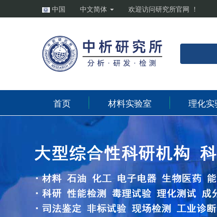
中国
中文简体
欢迎访问研究所官网 ！
首页
材料实验室
理化实