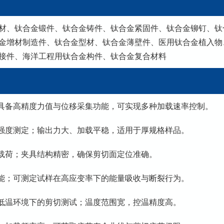
材、钛合金锻件、钛合金铸件、钛合金紧固件、钛合金铆钉、钛
金增材制造件、钛合金型材、钛合金薄壁件、医用钛合金植入物
接件、海洋工程用钛合金构件、钛合金复合材料
具备高精度力值与位移采集功能，可实现多种加载速率控制。
强度测定；输出力大、加载平稳，适用于厚规格样品。
载荷；夹具结构精密，确保剪切面定位准确。
能；可测定试样在高应变率下的能量吸收与断裂行为。
低温环境下的剪切测试；温度范围宽，控温精度高。