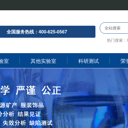
全站搜索
全国服务热线：400-625-0567
热门搜索：
验室
其他实验室
科研测试
荣