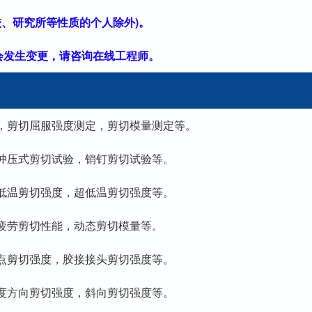
、研究所等性质的个人除外)。
素会发生变更，请咨询在线工程师。
，剪切屈服强度测定，剪切模量测定等。
冲压式剪切试验，销钉剪切试验等。
低温剪切强度，超低温剪切强度等。
疲劳剪切性能，动态剪切模量等。
点剪切强度，胶接接头剪切强度等。
度方向剪切强度，斜向剪切强度等。