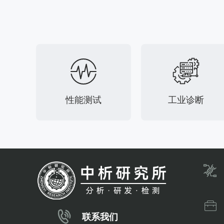
性能测试
工业诊断
联系我们