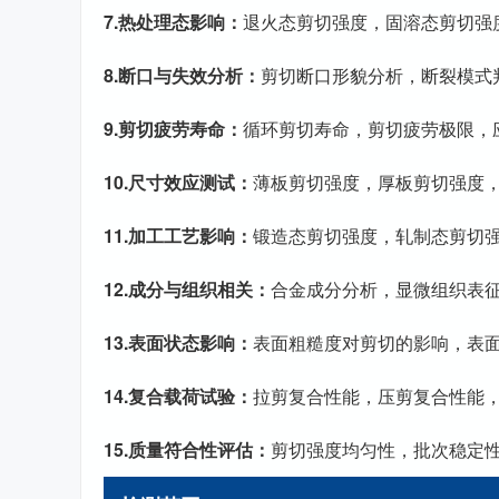
7.热处理态影响：
退火态剪切强度，固溶态剪切强
8.断口与失效分析：
剪切断口形貌分析，断裂模式
9.剪切疲劳寿命：
循环剪切寿命，剪切疲劳极限，
10.尺寸效应测试：
薄板剪切强度，厚板剪切强度
11.加工工艺影响：
锻造态剪切强度，轧制态剪切
12.成分与组织相关：
合金成分分析，显微组织表
13.表面状态影响：
表面粗糙度对剪切的影响，表
14.复合载荷试验：
拉剪复合性能，压剪复合性能
15.质量符合性评估：
剪切强度均匀性，批次稳定