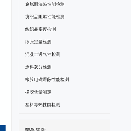
金属耐湿热性能检测
纺织品阻燃性能检测
纺织品密度检测
纸张定量检测
混凝土透气性检测
涂料灰分检测
橡胶电磁屏蔽性能检测
橡胶含量测定
塑料导热性能检测
荣誉资质