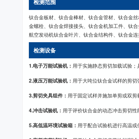
检测范围
钛合金板材、钛合金棒材、钛合金管材、钛合金丝
金螺栓、钛合金焊接接头、钛合金机加工件、钛合
航空发动机钛合金叶片、钛合金结构件、钛合金连
检测设备
1.电子万能试验机：
用于实施静态剪切加载试验；
2.液压万能试验机：
用于大吨位钛合金试样的剪切
3.剪切夹具组件：
用于固定试样并施加单剪或双剪
4.冲击试验机：
用于评价钛合金的动态冲击剪切性
5.高低温环境试验箱：
用于配合试验机进行高温或