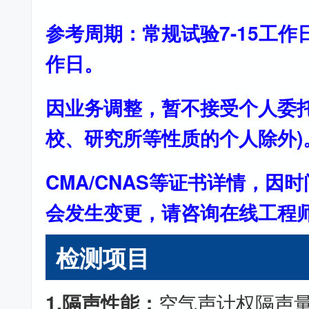
参考周期：常规试验7-15工作
作日。
因业务调整，暂不接受个人委托
校、研究所等性质的个人除外)
CMA/CNAS等证书详情，因
会发生变更，请咨询在线工程
检测项目
1.隔声性能：
空气声计权隔声