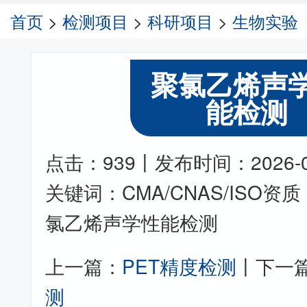
首页
>
检测项目
>
科研项目
>
生物实验
聚氯乙烯声
能检测
点击：939丨发布时间：2026-05-
关键词：CMA/CNAS/ISO
氯乙烯声学性能检测
上一篇：
PET精度检测
丨下一
测