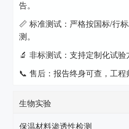
告。
📏 标准测试：严格按国标/行标
测。
🔬 非标测试：支持定制化试验
📞 售后：报告终身可查，工程
生物实验
保温材料渗透性检测