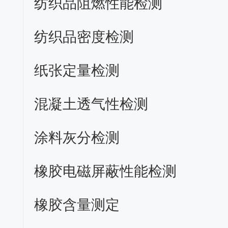
纺织品阻燃性能检测
纺织品密度检测
纸张定量检测
混凝土透气性检测
涂料灰分检测
橡胶电磁屏蔽性能检测
橡胶含量测定