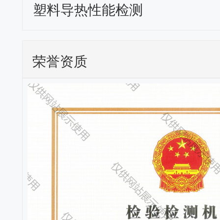
塑料导热性能检测
荣誉资质