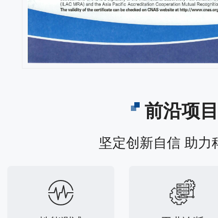
前沿项
坚定创新自信 助力