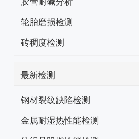
胶管耐碱分析
轮胎磨损检测
砖稠度检测
最新检测
钢材裂纹缺陷检测
金属耐湿热性能检测