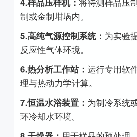
4.样品压样机：
将待测样品压
制或金制坩埚内。
5.高纯气源控制系统：
为实验
反应性气体环境。
6.热分析工作站：
运行专用软
理与热动力学计算。
7.恒温水浴装置：
为制冷系统
环冷却水环境。
8.干燥器：
用于样品的预处理