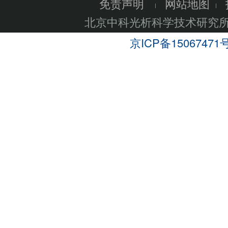
免责声明
网站地图
北京中科光析科学技术研究
京ICP备15067471号