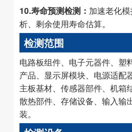
10.寿命预测检测：
加速老化模
析、剩余使用寿命估算。
检测范围
电路板组件、电子元器件、塑
产品、显示屏模块、电源适配
主板基材、传感器部件、机箱
散热部件、存储设备、输入输
装。