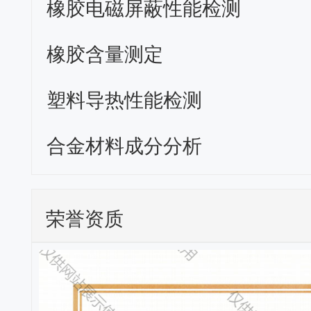
橡胶电磁屏蔽性能检测
橡胶含量测定
塑料导热性能检测
合金材料成分分析
荣誉资质