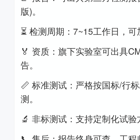
版)。
⏳ 检测周期：7~15工作日，
🏅 资质：旗下实验室可出具CM
告。
📏 标准测试：严格按国标/行标
测。
🔬 非标测试：支持定制化试验
📞 售后：报告终身可查，工程