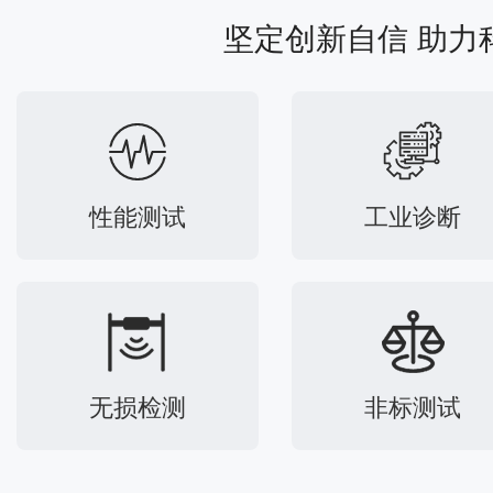
坚定创新自信 助力
性能测试
工业诊断
无损检测
非标测试