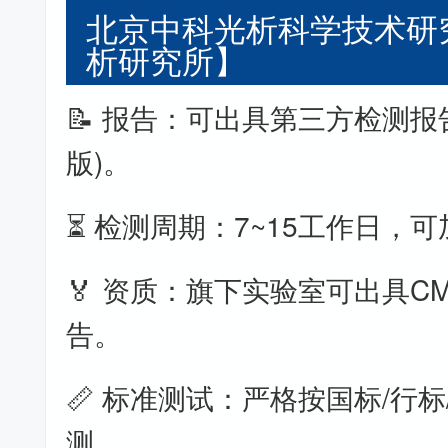
北京中科光析科学技术研
析研究所】
📝 报告：可出具第三方检测报
版)。
⏳ 检测周期：7~15工作日，
🏅 资质：旗下实验室可出具CM
告。
📏 标准测试：严格按国标/行标
测。