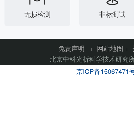
无损检测
非标测试
免责声明
网站地图
北京中科光析科学技术研究
京ICP备15067471号