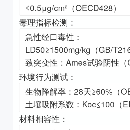
≤0.5μg/cm²（OECD428）
毒理指标检测：
急性经口毒性：
LD50≥1500mg/kg（GB/T21
致突变性：Ames试验阴性（O
环境行为测试：
生物降解率：28天≥60%（OE
土壤吸附系数：Koc≤100（EPA
材料相容性：