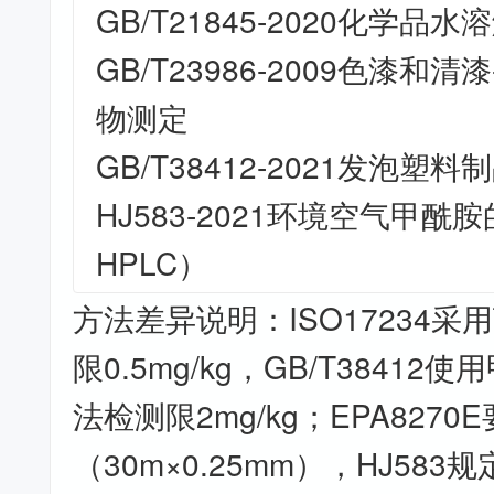
GB/T21845-2020化学品
GB/T23986-2009色漆和
物测定
GB/T38412-2021发泡
HJ583-2021环境空气甲酰胺
HPLC）
方法差异说明：ISO17234采
限0.5mg/kg，GB/T38412使
法检测限2mg/kg；EPA8270
（30m×0.25mm），HJ583