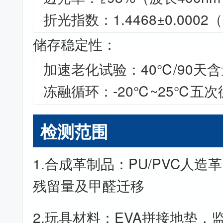
折光指数：1.4468±0.0002
储存稳定性：
加速老化试验：40℃/90天含
冻融循环：-20℃~25℃五
检测范围
1.合成革制品：PU/PVC人
残留量及甲醛迁移
2.玩具材料：EVA拼接地垫，