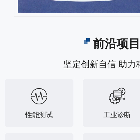
前沿项
坚定创新自信 助力
性能测试
工业诊断