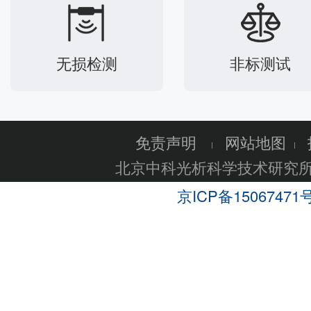
无损检测
非标测试
免责声明
网站地图
北京中科光析科学技术研究
京ICP备15067471号