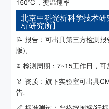
150℃，变温速率
北京中科光析科学技术研
析研究所】
📝 报告：可出具第三方检测报
版)。
⏳ 检测周期：7~15工作日，
🏅 资质：旗下实验室可出具CM
告。
📏 标准测试：严格按国标/行标