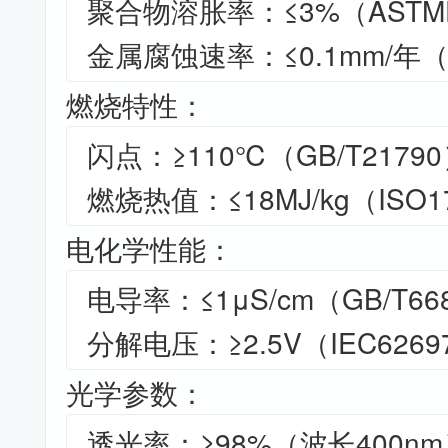
聚合物溶胀率：≤3%（ASTM
金属腐蚀速率：≤0.1mm/年（I
燃烧特性：
闪点：≥110℃（GB/T2179
燃烧热值：≤18MJ/kg（ISO1
电化学性能：
电导率：≤1μS/cm（GB/T66
分解电压：≥2.5V（IEC6269
光学参数：
透光率：≥98%（波长400n