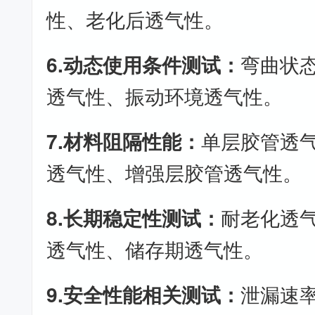
性、老化后透气性。
6.动态使用条件测试：
弯曲状
透气性、振动环境透气性。
7.材料阻隔性能：
单层胶管透
透气性、增强层胶管透气性。
8.长期稳定性测试：
耐老化透
透气性、储存期透气性。
9.安全性能相关测试：
泄漏速