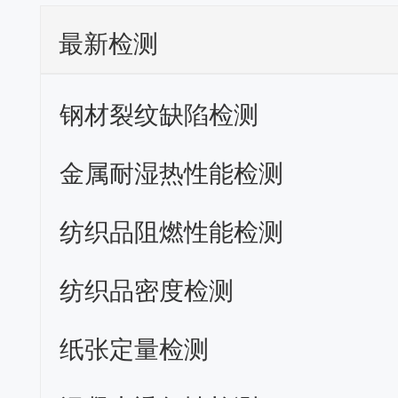
最新检测
钢材裂纹缺陷检测
金属耐湿热性能检测
纺织品阻燃性能检测
纺织品密度检测
纸张定量检测