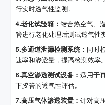
行实时透气性监测。
4.老化试验箱：
结合热空气、
管进行老化处理后测试透气性
5.多通道泄漏检测系统：
同时
速率和渗透量，提高检测效率
6.真空渗透测试设备：
适用于
下胶管的透气性评估。
7.高压气体渗透装置：
针对高