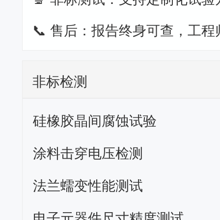
📞 售后：报告终身可查，工程
非标检测
硅橡胶晶间腐蚀试验
涂料击穿电压检测
法兰蠕变性能测试
电子元器件尺寸精度测试