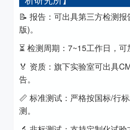
📝 报告：可出具第三方检测报
版)。
⏳ 检测周期：7~15工作日，
🏅 资质：旗下实验室可出具CM
告。
📏 标准测试：严格按国标/行标
测。
🔬 非标测试：支持定制化试验