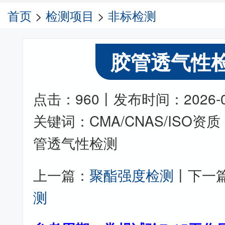
首页
>
检测项目
>
非标检测
胶管透气性
点击：960丨发布时间：2026-05-
关键词：CMA/CNAS/ISO
管透气性检测
上一篇：
聚酯强度检测
丨下一
测