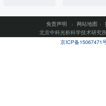
免责声明
网站地图
北京中科光析科学技术研究
京ICP备15067471号