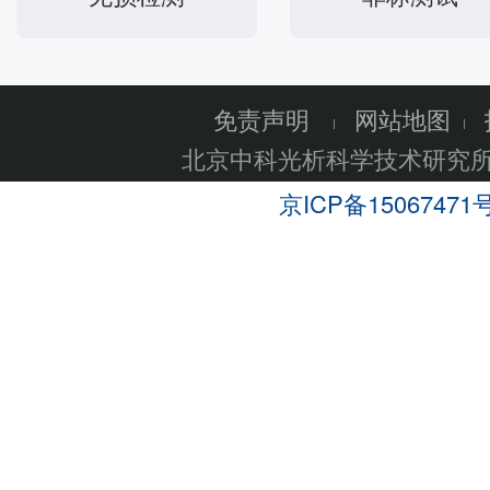
免责声明
网站地图
北京中科光析科学技术研究
京ICP备15067471号