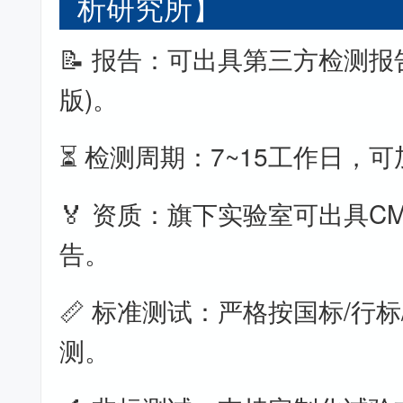
析研究所】
📝 报告：可出具第三方检测报
版)。
⏳ 检测周期：7~15工作日，
🏅 资质：旗下实验室可出具CM
告。
📏 标准测试：严格按国标/行标
测。