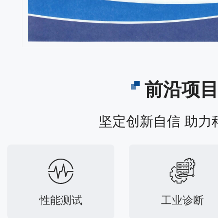
前沿项
坚定创新自信 助力
性能测试
工业诊断