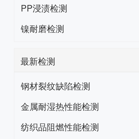
PP浸渍检测
镍耐磨检测
最新检测
钢材裂纹缺陷检测
金属耐湿热性能检测
纺织品阻燃性能检测