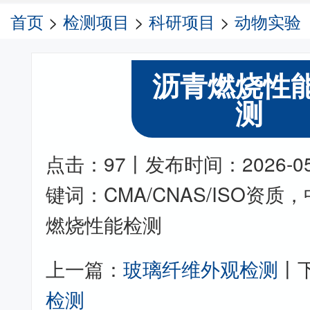
首页
>
检测项目
>
科研项目
>
动物实验
沥青燃烧性
测
点击：97丨发布时间：2026-05-1
键词：CMA/CNAS/ISO资
燃烧性能检测
上一篇：
玻璃纤维外观检测
丨
检测